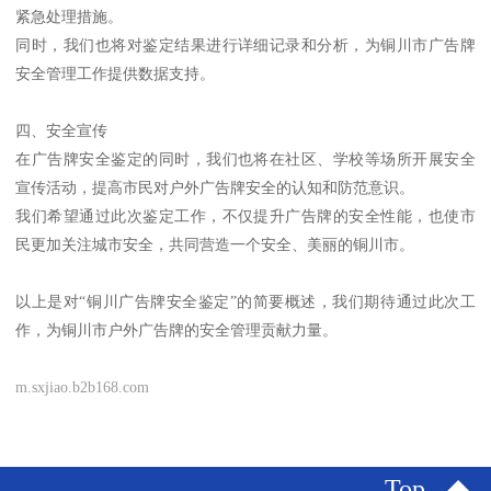
紧急处理措施。
同时，我们也将对鉴定结果进行详细记录和分析，为铜川市广告牌
安全管理工作提供数据支持。
四、安全宣传
在广告牌安全鉴定的同时，我们也将在社区、学校等场所开展安全
宣传活动，提高市民对户外广告牌安全的认知和防范意识。
我们希望通过此次鉴定工作，不仅提升广告牌的安全性能，也使市
民更加关注城市安全，共同营造一个安全、美丽的铜川市。
以上是对“铜川广告牌安全鉴定”的简要概述，我们期待通过此次工
作，为铜川市户外广告牌的安全管理贡献力量。
m.sxjiao.b2b168.com
Top