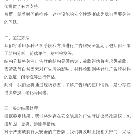
传提供了有力支持。
然而，随着时间的推移，这些设施的安全性逐渐成为我们需要关注
的问题。
二、鉴定方法
我们将采用多种科学手段和方法进行广告牌安全鉴定，包括但不限
于结构分析、荷载评估、材料检测等。
结构分析将关注广告牌的结构是否稳定，荷载评估将考虑风荷载、
雪荷载等自然因素对广告牌的影响，材料检测则将针对广告牌材料
的强度、耐候性等进行评估。
此外，我们还将通过现场勘查，了解广告牌的使用情况，是否存在
过度磨损、老化等问题。
三、鉴定结果处理
根据鉴定结果，我们将对存在安全隐患的广告牌提出整改建议，包
括加固、更换、拆除等措施。
对于严重威胁行人安全的广告牌，我们将及时上报相关部门，采取