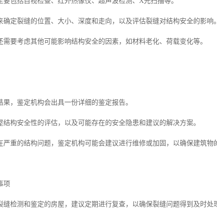
主要包括目视检查、红外热像仪、超声波检测、X光扫描等。
来确定裂缝的位置、大小、深度和走向，以及评估裂缝对结构安全的影响
还需要考虑其他可能影响结构安全的因素，如材料老化、荷载变化等。
结果，鉴定机构会出具一份详细的鉴定报告。
屋结构安全性的评估，以及可能存在的安全隐患和建议的解决方案。
在严重的结构问题，鉴定机构可能会建议进行维修或加固，以确保建筑物
事项
裂缝检测和鉴定的房屋，建议定期进行复查，以确保裂缝问题得到及时处