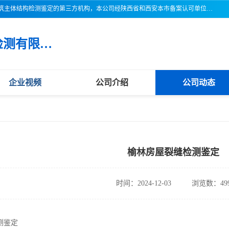
三亚市吉奥普建设工程质量检测有限公司陕西分公司是一家专业从事建筑主体结构检测鉴定的第三方机构，本公司经陕西省和西安本市备案认可单位，公司各项检测仪器设备齐全，检测人员经过严格训练，熟练掌握各项仪器设备的操作及维护工作，检测人员全部取得了资格证书，以保证质量管理体系的有效运行， 保证检测工作的公正性、科学性和准确性，更好地为社会服务。
三亚市吉奥普建设工程质量检测有限公司陕西分公司
企业视频
公司介绍
公司动态
榆林房屋裂缝检测鉴定
时间：2024-12-03
浏览数：49
测鉴定