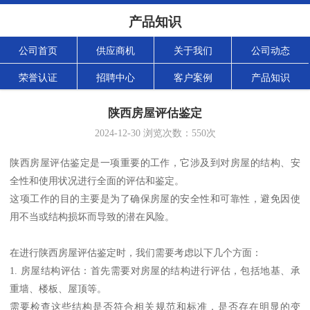
产品知识
公司首页
供应商机
关于我们
公司动态
荣誉认证
招聘中心
客户案例
产品知识
陕西房屋评估鉴定
2024-12-30
浏览次数：
550
次
陕西房屋评估鉴定是一项重要的工作，它涉及到对房屋的结构、安
全性和使用状况进行全面的评估和鉴定。
这项工作的目的主要是为了确保房屋的安全性和可靠性，避免因使
用不当或结构损坏而导致的潜在风险。
在进行陕西房屋评估鉴定时，我们需要考虑以下几个方面：
1. 房屋结构评估：首先需要对房屋的结构进行评估，包括地基、承
重墙、楼板、屋顶等。
需要检查这些结构是否符合相关规范和标准，是否存在明显的变