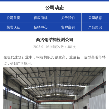
公司动态
公司首页
供应商机
关于我们
公司动态
荣誉认证
招聘中心
客户案例
产品知识
商洛钢结构检测公司
2025-01-06
浏览次数：
481
次
在现代建筑行业中，钢结构以其强度高、重量轻、造型美观等特
点，受到广泛应用。