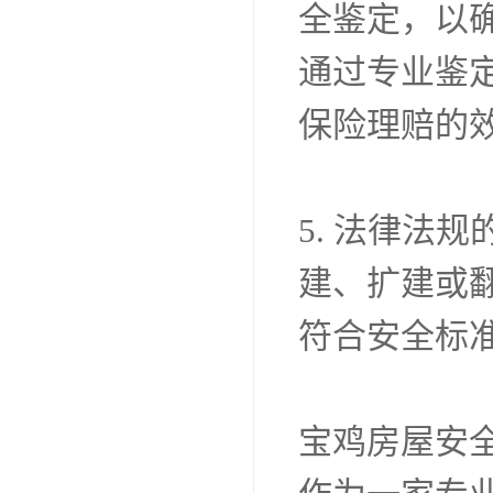
全鉴定，以
通过专业鉴
保险理赔的
5. 法律法
建、扩建或
符合安全标
宝鸡房屋安