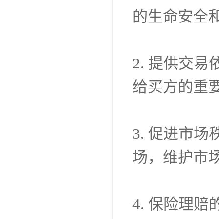
的生命安全
2. 提供交
给买方的重
3. 促进市
场，维护市
4. 保险理