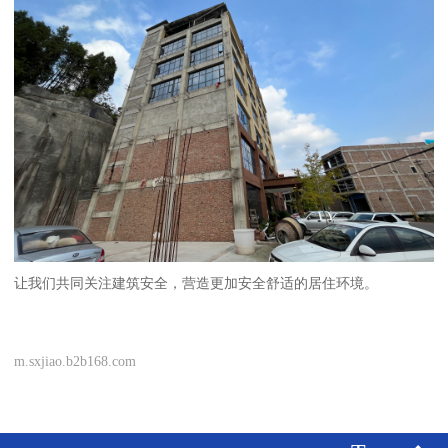
让我们共同关注建筑安全，营造更加安全舒适的居住环境。
m.sxjiao.b2b168.com