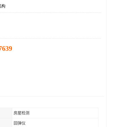
机构
7639
房屋检测
回弹仪