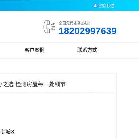
资质认证
全国免费服务热线：
18202997639
客户案例
联系方式
心之选-检测房屋每一处细节
市新城区