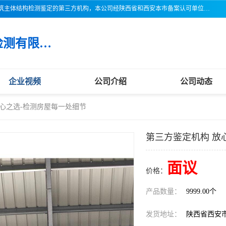
三亚市吉奥普建设工程质量检测有限公司陕西分公司是一家专业从事建筑主体结构检测鉴定的第三方机构，本公司经陕西省和西安本市备案认可单位，公司各项检测仪器设备齐全，检测人员经过严格训练，熟练掌握各项仪器设备的操作及维护工作，检测人员全部取得了资格证书，以保证质量管理体系的有效运行， 保证检测工作的公正性、科学性和准确性，更好地为社会服务。
三亚市吉奥普建设工程质量检测有限公司陕西分公司
企业视频
公司介绍
公司动态
放心之选-检测房屋每一处细节
第三方鉴定机构 放
面议
价格：
产品数量：
9999.00个
发货地址：
陕西省西安