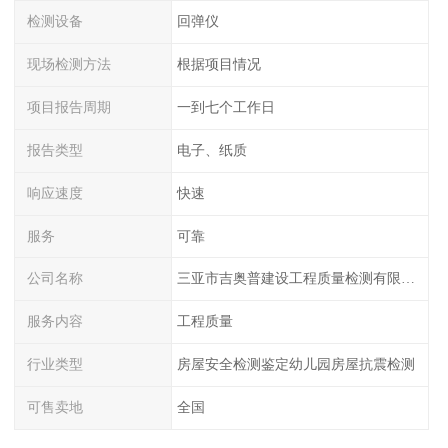
检测设备
回弹仪
现场检测方法
根据项目情况
项目报告周期
一到七个工作日
报告类型
电子、纸质
响应速度
快速
服务
可靠
公司名称
三亚市吉奥普建设工程质量检测有限公司陕西分公司
服务内容
工程质量
行业类型
房屋安全检测鉴定幼儿园房屋抗震检测
可售卖地
全国