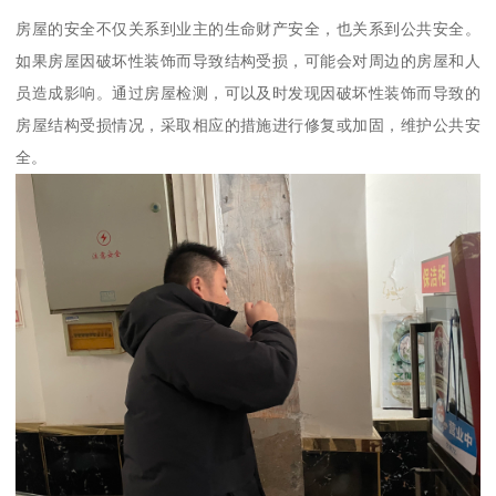
房屋的安全不仅关系到业主的生命财产安全，也关系到公共安全。
如果房屋因破坏性装饰而导致结构受损，可能会对周边的房屋和人
员造成影响。通过房屋检测，可以及时发现因破坏性装饰而导致的
房屋结构受损情况，采取相应的措施进行修复或加固，维护公共安
全。