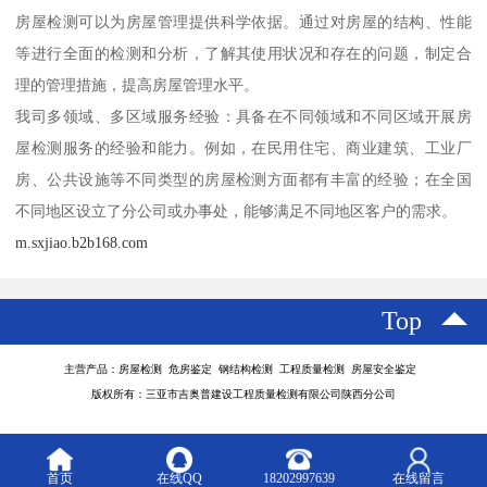
房屋检测可以为房屋管理提供科学依据。通过对房屋的结构、性能
等进行全面的检测和分析，了解其使用状况和存在的问题，制定合
理的管理措施，提高房屋管理水平。
我司多领域、多区域服务经验：具备在不同领域和不同区域开展房
屋检测服务的经验和能力。例如，在民用住宅、商业建筑、工业厂
房、公共设施等不同类型的房屋检测方面都有丰富的经验；在全国
不同地区设立了分公司或办事处，能够满足不同地区客户的需求。
m.sxjiao.b2b168.com
Top
主营产品：房屋检测 危房鉴定 钢结构检测 工程质量检测 房屋安全鉴定
版权所有：三亚市吉奥普建设工程质量检测有限公司陕西分公司
首页
在线QQ
18202997639
在线留言