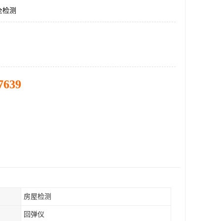
全检测
7639
房屋检测
回弹仪