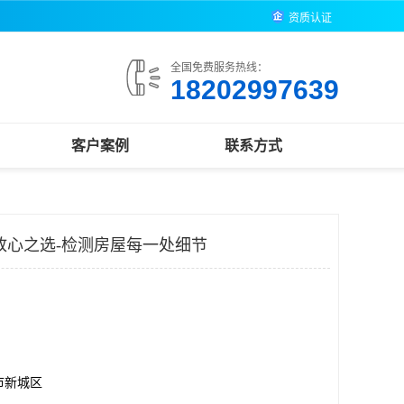
资质认证
全国免费服务热线：
18202997639
客户案例
联系方式
放心之选-检测房屋每一处细节
市新城区