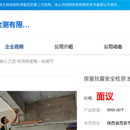
三亚市吉奥普建设工程质量检测有限公司陕西分公司是一家专业从事建筑主体结构检测鉴定的第三方机构，本公司经陕西省和西安本市备案认可单位，公司各项检测仪器设备齐全，检测人员经过严格训练，熟练掌握各项仪器设备的操作及维护工作，检测人员全部取得了资格证书，以保证质量管理体系的有效运行， 保证检测工作的公正性、科学性和准确性，更好地为社会服务。
三亚市吉奥普建设工程质量检测有限公司陕西分公司
企业视频
公司介绍
公司动态
 放心之选-检测房屋每一处细节
房屋抗震安全检测 
面议
价格：
产品数量：
9999.00个
发货地址：
陕西省西安