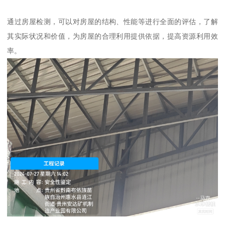
通过房屋检测，可以对房屋的结构、性能等进行全面的评估，了解
其实际状况和价值，为房屋的合理利用提供依据，提高资源利用效
率。