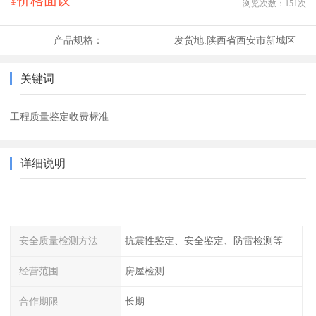
¥价格面议
浏览次数：
151
次
产品规格：
发货地:
陕西省西安市新城区
关键词
工程质量鉴定收费标准
详细说明
安全质量检测方法
抗震性鉴定、安全鉴定、防雷检测等
经营范围
房屋检测
合作期限
长期