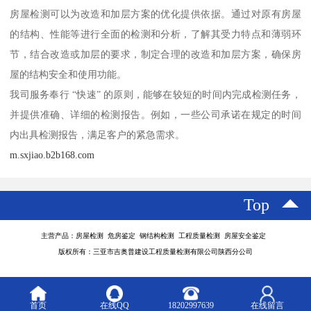
房屋检测可以为改造和加层方案的优化提供依据。通过对原有房屋
的结构、性能等进行全面的检测和分析，了解其受力特点和薄弱环
节，结合改造或加层的要求，制定合理的改造和加层方案，确保房
屋的结构安全和使用功能。
我司服务奉行 “快速” 的原则，能够在较短的时间内完成检测任务，
并提供准确、详细的检测报告。例如，一些公司承诺在规定的时间
内出具检测报告，满足客户的紧急需求。
m.sxjiao.b2b168.com
Top
主营产品：房屋检测 危房鉴定 钢结构检测 工程质量检测 房屋安全鉴定
版权所有：三亚市吉奥普建设工程质量检测有限公司陕西分公司
首页
在线QQ
18202997639
在线留言