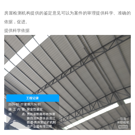
房屋检测机构提供的鉴定意见可以为案件的审理提供科学、准确的
依据，促进。
提供科学依据