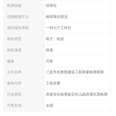
检测设备
回弹仪
现场检测方法
根据项目情况
项目报告周期
一到七个工作日
报告类型
电子、纸质
响应速度
快速
服务
可靠
公司名称
三亚市吉奥普建设工程质量检测有限公司陕西分公司
服务内容
工程质量
行业类型
房屋安全检测鉴定幼儿园房屋抗震检测
可售卖地
全国