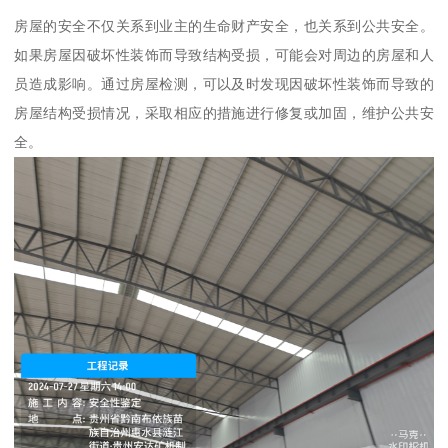
房屋的安全不仅关系到业主的生命财产安全，也关系到公共安全。
如果房屋因破坏性装饰而导致结构受损，可能会对周边的房屋和人
员造成影响。通过房屋检测，可以及时发现因破坏性装饰而导致的
房屋结构受损情况，采取相应的措施进行修复或加固，维护公共安
全。