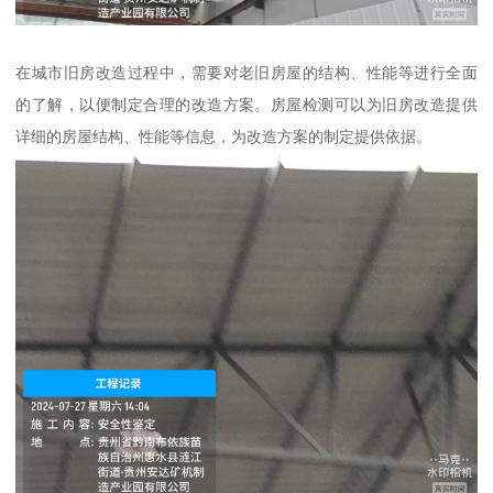
在城市旧房改造过程中，需要对老旧房屋的结构、性能等进行全面
的了解，以便制定合理的改造方案。房屋检测可以为旧房改造提供
详细的房屋结构、性能等信息，为改造方案的制定提供依据。