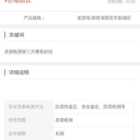
¥价格面议
浏览次数：
453
次
产品规格：
发货地:
陕西省西安市新城区
关键词
房屋检测第三方哪里好找
详细说明
安全质量检测方法
抗震性鉴定、安全鉴定、防雷检测等
经营范围
房屋检测
合作期限
长期