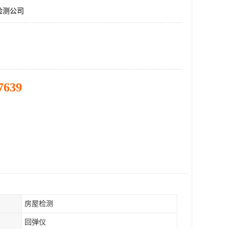
检测公司
7639
房屋检测
回弹仪