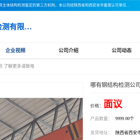
三亚市吉奥普建设工程质量检测有限公司陕西分公司是一家专业从事建筑主体结构检测鉴定的第三方机构，本公司经陕西省和西安本市备案认可单位，公司各项检测仪器设备齐全，检测人员经过严格训练，熟练掌握各项仪器设备的操作及维护工作，检测人员全部取得了资格证书，以保证质量管理体系的有效运行， 保证检测工作的公正性、科学性和准确性，更好地为社会服务。
三亚市吉奥普建设工程质量检测有限公司陕西分公司
企业视频
公司介绍
公司动态
司 了解更多请致电
哪有钢结构检测公司
面议
价格：
产品数量：
9999.00个
发货地址：
陕西省西安