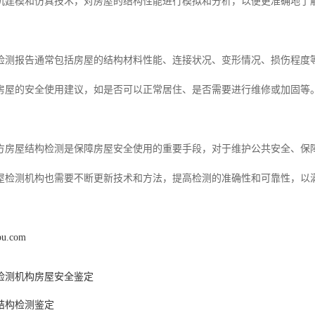
机建模和仿真技术，对房屋的结构性能进行模拟和分析，以便更准确地了
检测报告通常包括房屋的结构材料性能、连接状况、变形情况、损伤程度
房屋的安全使用建议，如是否可以正常居住、是否需要进行维修或加固等
方房屋结构检测是保障房屋安全使用的重要手段，对于维护公共安全、保
屋检测机构也需要不断更新技术和方法，提高检测的准确性和可靠性，以
pu.com
检测机构房屋安全鉴定
结构检测鉴定