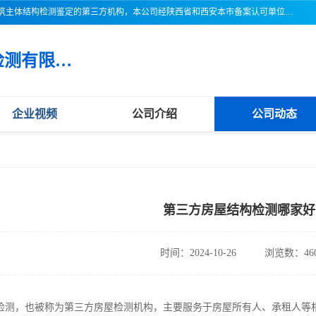
三亚市吉奥普建设工程质量检测有限公司陕西分公司是一家专业从事建筑主体结构检测鉴定的第三方机构，本公司经陕西省和西安本市备案认可单位，公司各项检测仪器设备齐全，检测人员经过严格训练，熟练掌握各项仪器设备的操作及维护工作，检测人员全部取得了资格证书，以保证质量管理体系的有效运行， 保证检测工作的公正性、科学性和准确性，更好地为社会服务。
三亚市吉奥普建设工程质量检测有限公司陕西分公司
企业视频
公司介绍
公司动态
第三方房屋结构检测哪家好
时间：2024-10-26
浏览数：46
检测，也被称为第三方房屋检测机构，主要服务于房屋所有人、承租人等