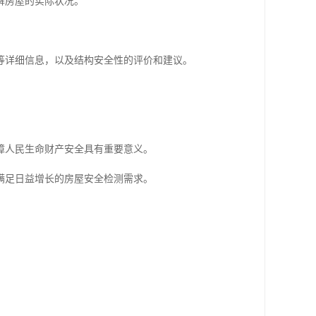
解房屋的实际状况。
等详细信息，以及结构安全性的评价和建议。
。
障人民生命财产安全具有重要意义。
满足日益增长的房屋安全检测需求。