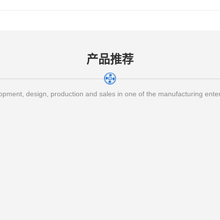
产品推荐
pment, design, production and sales in one of the manufacturing ente