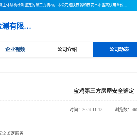
三亚市吉奥普建设工程质量检测有限公司陕西分公司是一家专业从事建筑主体结构检测鉴定的第三方机构，本公司经陕西省和西安本市备案认可单位，公司各项检测仪器设备齐全，检测人员经过严格训练，熟练掌握各项仪器设备的操作及维护工作，检测人员全部取得了资格证书，以保证质量管理体系的有效运行， 保证检测工作的公正性、科学性和准确性，更好地为社会服务。
三亚市吉奥普建设工程质量检测有限公司陕西分公司
企业视频
公司介绍
公司动态
宝鸡第三方房屋安全鉴定
时间：2024-11-13
浏览数：46
安全鉴定服务