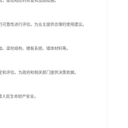
评估，提出相应的修复和加固措施。
构的可靠性进行评估，为业主提供合理的使用建议。
基础、梁柱结构、楼板系统、墙体材料等。
鉴定和评估，为政府和相关部门提供决策依据。
障人民生命财产安全。