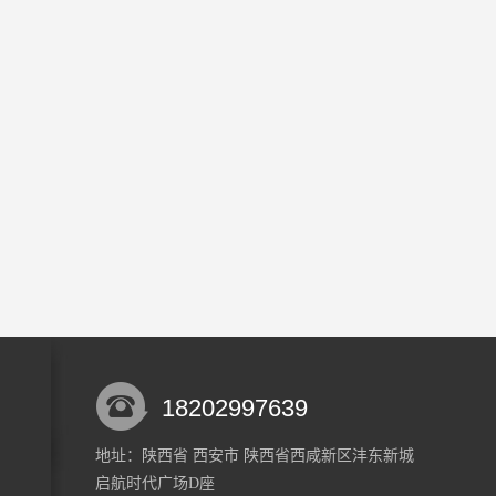
18202997639
地址：陕西省 西安市 陕西省西咸新区沣东新城
启航时代广场D座