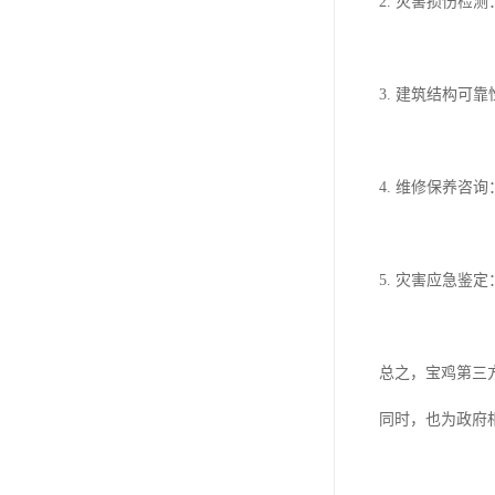
2. 灾害损伤
3. 建筑结构
4. 维修保养
5. 灾害应急
总之，宝鸡第三
同时，也为政府