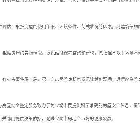
检测：针对房屋可能存在的火灾、地震、台风、爆炸等灾害损伤进行检测和
可靠性评估：根据房屋的使用年限、环境条件、荷载状况等因素，对建筑结
咨询：根据房屋的实际情况，提供维修保养咨询和建议，包括但不限于地基
鉴定：在灾害事件发生后，第三方房屋鉴定机构将迅速赶赴现场，进行应急
方房屋安全鉴定服务致力于为宝鸡市民提供科学准确的房屋安全信息，保
相关部门提供决策依据，促进宝鸡市房地产市场的健康发展。