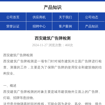
产品知识
公司首页
供应商机
关于我们
公司动态
荣誉认证
招聘中心
客户案例
产品知识
西安建筑广告牌检测
2024-11-27
浏览次数：
460
次
西安建筑广告牌检测
西安建筑广告牌检测是一项专门针对城市建筑外立面广告牌进行检
查、测量的工作，主要是为了保障广告牌的使用安全和建筑物的结
构安全。
一、概述
西安建筑广告牌检测的对象主要是城市建筑物外立面上的广告牌、
灯箱、招牌等悬挂物。
这些悬挂物随着时间的推移，可能会因为老化、风化、锈蚀、撞击