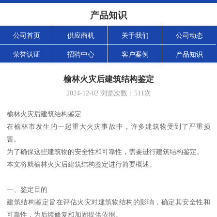
产品知识
公司首页
供应商机
关于我们
公司动态
荣誉认证
招聘中心
客户案例
产品知识
榆林火灾后建筑结构鉴定
2024-12-02
浏览次数：
511
次
榆林火灾后建筑结构鉴定
在榆林市发生的一起重大火灾事故中，许多建筑物受到了严重损
害。
为了确保这些建筑物的安全性和可靠性，需要进行建筑结构鉴定。
本文将就榆林火灾后建筑结构鉴定进行简要概述。
一、鉴定目的
建筑结构鉴定旨在评估火灾对建筑物结构的影响，确定其安全性和
可靠性，为后续修复和加固提供依据。