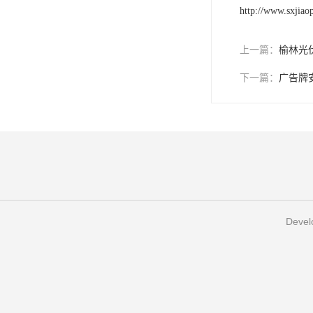
http://www.sxjiao
上一篇：
榆林光
下一篇：
广告牌
Develo