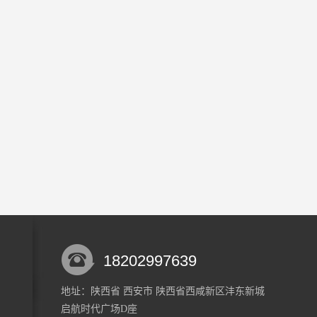
18202997639
地址：陕西省 西安市 陕西省西咸新区沣东新城
启航时代广场D座