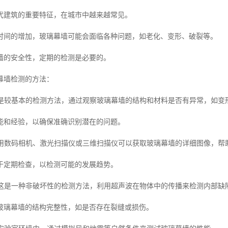
代建筑的重要特征，在城市中越来越常见。
时间的增加，玻璃幕墙可能会面临各种问题，如老化、变形、破裂等。
墙的安全性，定期的检测是必要的。
幕墙检测的方法：
：这是较基本的检测方法，通过观察玻璃幕墙的结构和材料是否有异常，如变
能和经验，以确保准确识别潜在的问题。
：使用数码相机、激光扫描仪或三维扫描仪可以获取玻璃幕墙的详细图像，
于定期检查，以检测可能的发展趋势。
测：这是一种非破坏性的检测方法，利用超声波在物体中的传播来检测内部缺
玻璃幕墙的结构完整性，如是否存在裂缝或损伤。