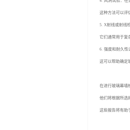
4. 风洞试验
这种方法可以评
5. X射线或
它们通常用于复
6. 强度和耐
这可以帮助确定
在进行玻璃幕墙
他们将根据所选
这些报告将有助