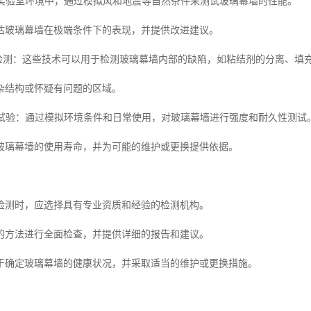
：在实验室环境中，通过模拟风和地震等自然条件来测试玻璃幕墙的性能。
估玻璃幕墙在极端条件下的表现，并提供改进建议。
射线检测：这些技术可以用于检测玻璃幕墙内部的缺陷，如粘结剂的分离、填
杂结构或怀疑有问题的区域。
久性试验：通过模拟环境条件和日常使用，对玻璃幕墙进行强度和耐久性测试
玻璃幕墙的使用寿命，并为可能的维护或更换提供依据。
检测时，应选择具有专业资质和经验的检测机构。
的方法进行全面检查，并提供详细的报告和建议。
于确定玻璃幕墙的健康状况，并采取适当的维护或更换措施。