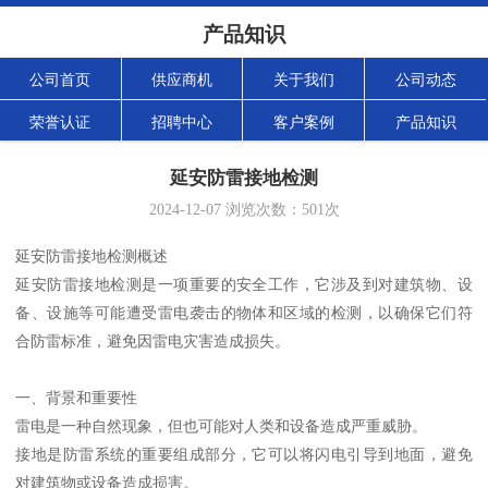
产品知识
公司首页
供应商机
关于我们
公司动态
荣誉认证
招聘中心
客户案例
产品知识
延安防雷接地检测
2024-12-07
浏览次数：
501
次
延安防雷接地检测概述
延安防雷接地检测是一项重要的安全工作，它涉及到对建筑物、设
备、设施等可能遭受雷电袭击的物体和区域的检测，以确保它们符
合防雷标准，避免因雷电灾害造成损失。
一、背景和重要性
雷电是一种自然现象，但也可能对人类和设备造成严重威胁。
接地是防雷系统的重要组成部分，它可以将闪电引导到地面，避免
对建筑物或设备造成损害。