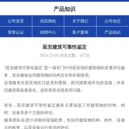
产品知识
公司首页
供应商机
关于我们
公司动态
荣誉认证
招聘中心
客户案例
产品知识
延安建筑可靠性鉴定
2024-12-09
浏览次数：
457
次
“延安建筑可靠性鉴定”是一项专门针对延安地区建筑物的质量评估服
务，旨在确保这些建筑物的结构安全和长期使用。
这项服务在延安地区日益受到重视，因为随着城市化的加速，许多
旧建筑面临着老化、损坏和安全隐患等问题。
首先，延安建筑可靠性鉴定服务主要涵盖了对建筑物的结构、材
料、设备等多个方面的评估。
服务团队会进行详细的现场勘查，包括对建筑物结构、构件、连接
点的检查，以及设备运行状况的评估。