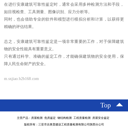
在进行安康建筑可靠性鉴定时，通常会采用多种检测方法和手段，
如目视检查、工具测量、图像识别、应力分析等。
同时，也会借助专业的软件和模型进行模拟分析和计算，以获得更
精确的评估结果。
总之，安康建筑可靠性鉴定是一项非常重要的工作，对于保障建筑
物的安全性能具有重要意义。
只有通过科学、准确的鉴定工作，才能确保建筑物的安全使用，保
障人民生命财产的安全。
m.sxjiao.b2b168.com
Top
主营产品：房屋检测 危房鉴定 钢结构检测 工程质量检测 房屋安全鉴定
版权所有：三亚市吉奥普建设工程质量检测有限公司陕西分公司