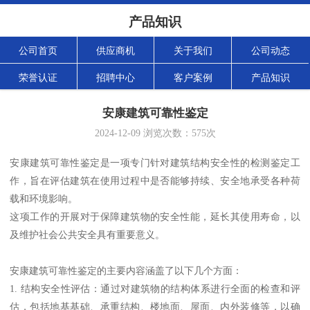
产品知识
公司首页
供应商机
关于我们
公司动态
荣誉认证
招聘中心
客户案例
产品知识
安康建筑可靠性鉴定
2024-12-09
浏览次数：
575
次
安康建筑可靠性鉴定是一项专门针对建筑结构安全性的检测鉴定工
作，旨在评估建筑在使用过程中是否能够持续、安全地承受各种荷
载和环境影响。
这项工作的开展对于保障建筑物的安全性能，延长其使用寿命，以
及维护社会公共安全具有重要意义。
安康建筑可靠性鉴定的主要内容涵盖了以下几个方面：
1. 结构安全性评估：通过对建筑物的结构体系进行全面的检查和评
估，包括地基基础、承重结构、楼地面、屋面、内外装修等，以确