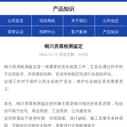
产品知识
公司首页
供应商机
关于我们
公司动态
荣誉认证
招聘中心
客户案例
产品知识
铜川房屋检测鉴定
2024-12-11
浏览次数：
439
次
铜川房屋检测鉴定是一项重要的安全检查工作，它旨在通过科学的
方法和技术，对房屋的结构、安全性和稳定性进行全面的评估。
这项工作对于保护人民生命财产安全，维护社会稳定具有重要意
义。
首先，铜川房屋检测鉴定的对象主要是铜川地区的各类房屋，包括
但不限于住宅、商业用房、工业用房、公共建筑等。
这些房屋由于使用年限、环境因素、设计缺陷、施工质量等多种原
因，可能存在结构安全隐患，需要进行定期检测鉴定。