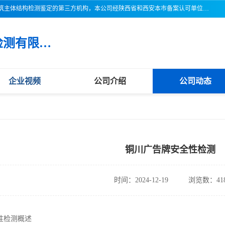
三亚市吉奥普建设工程质量检测有限公司陕西分公司是一家专业从事建筑主体结构检测鉴定的第三方机构，本公司经陕西省和西安本市备案认可单位，公司各项检测仪器设备齐全，检测人员经过严格训练，熟练掌握各项仪器设备的操作及维护工作，检测人员全部取得了资格证书，以保证质量管理体系的有效运行， 保证检测工作的公正性、科学性和准确性，更好地为社会服务。
三亚市吉奥普建设工程质量检测有限公司陕西分公司
企业视频
公司介绍
公司动态
铜川广告牌安全性检测
时间：2024-12-19
浏览数：41
性检测概述