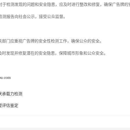
复：对于检测发现的问题和安全隐患，应及时进行整改和修复，确保广告牌的
将检测报告向社会公示，接受公众监督。
关部门应重视广告牌的安全性检测工作，确保公众的安全。
及时发现并修复潜在的安全隐患，保障城市形象和公众安全。
pu.com
伏承载力检测
屋评估鉴定