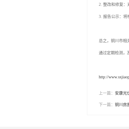
2. 整改和修
3. 报告公示：
总之，铜川市相
通过定期检测，
http://www.sxjiao
上一篇：
安康光
下一篇：
铜川房