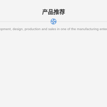
产品推荐
pment, design, production and sales in one of the manufacturing ente