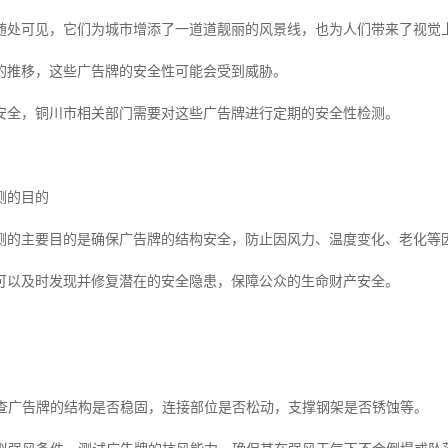
随处可见，它们为城市增添了一道道靓丽的风景线，也为人们带来了视觉
的推移，这些广告牌的安全性可能会受到威胁。
安全，铜川市相关部门需要对这些广告牌进行定期的安全性检测。
测的目的
测的主要目的是确保广告牌的结构安全，防止因风力、温度变化、老化等
可以及时发现并修复潜在的安全隐患，保障公众的生命财产安全。
：检查广告牌的结构是否稳固，连接部位是否松动，支撑钢架是否锈蚀等。