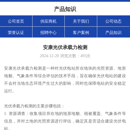
产品知识
公司首页
供应商机
关于我们
公司动态
荣誉认证
招聘中心
客户案例
产品知识
安康光伏承载力检测
2024-12-20
浏览次数：
493
次
安康光伏承载力检测是一种对光伏电站所在地块的光照资源、地形
地貌、气象条件等综合评估的技术手段，旨在确保光伏电站的建设
不会对当地生态环境产生过大的影响，同时也保障电站的安全稳定
运行。
光伏承载力检测的主要步骤包括：
1. 资源调查：收集项目所在地的地形地貌、植被覆盖、气象条件等
信息，并对土地的光照资源进行评估，确定其是否适合建设光伏电
站。