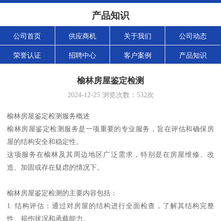
产品知识
公司首页
供应商机
关于我们
公司动态
荣誉认证
招聘中心
客户案例
产品知识
榆林房屋鉴定检测
2024-12-25
浏览次数：
532
次
榆林房屋鉴定检测服务概述
榆林房屋鉴定检测服务是一项重要的专业服务，旨在评估和确保房
屋的结构安全和稳定性。
这项服务在榆林及其周边地区广泛需求，特别是在房屋维修、改
造、加固或存在疑虑的情况下。
榆林房屋鉴定检测的主要内容包括：
1. 结构评估：通过对房屋的结构进行全面检查，了解其结构完整
性、损伤状况和承载能力。