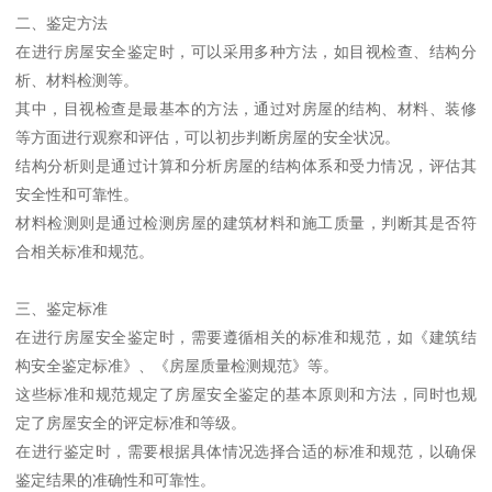
二、鉴定方法
在进行房屋安全鉴定时，可以采用多种方法，如目视检查、结构分
析、材料检测等。
其中，目视检查是最基本的方法，通过对房屋的结构、材料、装修
等方面进行观察和评估，可以初步判断房屋的安全状况。
结构分析则是通过计算和分析房屋的结构体系和受力情况，评估其
安全性和可靠性。
材料检测则是通过检测房屋的建筑材料和施工质量，判断其是否符
合相关标准和规范。
三、鉴定标准
在进行房屋安全鉴定时，需要遵循相关的标准和规范，如《建筑结
构安全鉴定标准》、《房屋质量检测规范》等。
这些标准和规范规定了房屋安全鉴定的基本原则和方法，同时也规
定了房屋安全的评定标准和等级。
在进行鉴定时，需要根据具体情况选择合适的标准和规范，以确保
鉴定结果的准确性和可靠性。