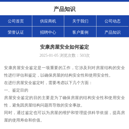
产品知识
公司首页
供应商机
关于我们
公司动态
荣誉认证
招聘中心
客户案例
产品知识
安康房屋安全如何鉴定
2025-01-05
浏览次数：
503
次
安康房屋安全鉴定是一项重要的工作，它涉及到对房屋结构的安全
性进行评估和鉴定，以确保房屋的结构安全性和使用安全性。
在进行房屋安全鉴定时，需要考虑以下几个方面：
一、鉴定目的
房屋安全鉴定的目的主要是为了确保房屋的结构安全性和使用安全
性，避免因房屋结构问题而导致的安全事故。
同时，通过鉴定也可以为房屋的维护和管理提供科学依据，提高房
屋的使用寿命和价值。