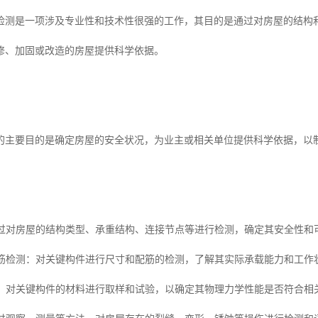
检测是一项涉及专业性和技术性很强的工作，其目的是通过对房屋的结构
修、加固或改造的房屋提供科学依据。
的主要目的是确定房屋的安全状况，为业主或相关单位提供科学依据，以
：通过对房屋的结构类型、承重结构、连接节点等进行检测，确定其安全性和
和配筋检测：对关键构件进行尺寸和配筋的检测，了解其实际承载能力和工作
检测：对关键构件的材料进行取样和试验，以确定其物理力学性能是否符合相