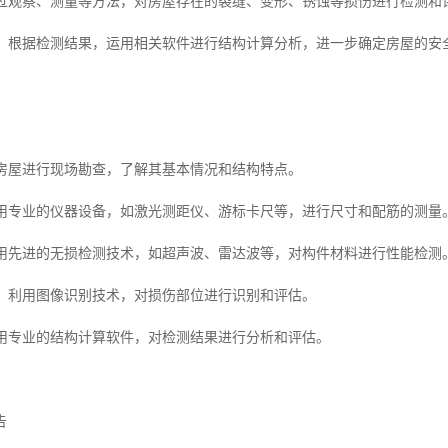
：通过观察、测量等方法，对房屋存在的裂缝、变形、锈蚀等损伤进行检测和
分析：根据检测结果，运用相关软件进行结构计算分析，进一步确定房屋的安
：对房屋进行现场勘查，了解其基本情况和结构特点。
：使用专业的仪器设备，如激光测距仪、游标卡尺等，进行尺寸和配筋的测量
：采用先进的无损检测技术，如超声波、雷达波等，对构件材料进行性能检测
技术：利用图像识别技术，对损伤部位进行识别和评估。
：运用专业的结构计算软件，对检测结果进行分析和评估。
告