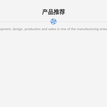
产品推荐
pment, design, production and sales in one of the manufacturing ente