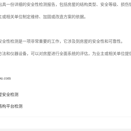
出具一份详细的安全性检测报告，包括房屋的结构类型、安全等级、损伤
主或相关单位制定维修、加固或改造方案的依据。
安全性检测是一项非常重要的工作，它涉及到房屋的安全性和可靠性。
方法和仪器设备，可以对房屋进行全面系统的评估，为业主或相关单位提
pu.com
屋安全检测
结构平台检测