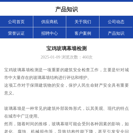
产品知识
公司首页
供应商机
关于我们
公司动态
荣誉认证
招聘中心
客户案例
产品知识
宝鸡玻璃幕墙检测
2025-01-09
浏览次数：
460
次
宝鸡玻璃幕墙检测是一项重要的建筑安全检查工作，主要是针对城
市中大量存在的玻璃幕墙结构进行评估和维护。
这项工作对于保障建筑物的安全，保护人民生命财产安全具有重要
意义。
玻璃幕墙是一种常见的建筑外部装饰形式，以其美观、现代的特点
在城市中广泛使用。
然而，随着时间的推移，玻璃幕墙可能会受到各种因素的影响，如
老化、腐蚀、机械损伤等，导致结构性能下降，甚至引发安全问