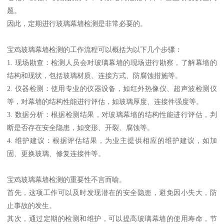
题。
因此，定期进行玻璃幕墙检测是非常必要的。
宝鸡玻璃幕墙检测的工作流程可以概括为以下几个步骤：
1. 现场勘查：检测人员会对玻璃幕墙的现场进行勘察，了解幕墙的
结构和现状，包括玻璃材质、连接方式、防腐蚀措施等。
2. 仪器检测：使用专业的仪器设备，如红外热像仪、超声波检测仪
等，对幕墙的结构性能进行评估，如玻璃厚度、连接件强度等。
3. 数据分析：根据检测结果，对玻璃幕墙的结构性能进行评估，判
断是否存在安全隐患，如变形、开裂、腐蚀等。
4. 维护建议：根据评估结果，为业主提供相应的维护建议，如加
固、更换玻璃、修复连接件等。
宝鸡玻璃幕墙检测的重要性不言而喻。
首先，这项工作可以及时发现潜在的安全隐患，避免因小失大，防
止事故的发生。
其次，通过定期的检测和维护，可以提高玻璃幕墙的使用寿命，节