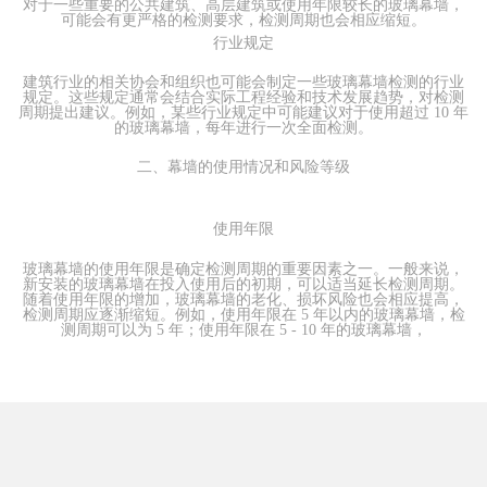
对于一些重要的公共建筑、高层建筑或使用年限较长的玻璃幕墙，
可能会有更严格的检测要求，检测周期也会相应缩短。
行业规定
建筑行业的相关协会和组织也可能会制定一些玻璃幕墙检测的行业
规定。这些规定通常会结合实际工程经验和技术发展趋势，对检测
周期提出建议。例如，某些行业规定中可能建议对于使用超过 10 年
的玻璃幕墙，每年进行一次全面检测。
二、幕墙的使用情况和风险等级
使用年限
玻璃幕墙的使用年限是确定检测周期的重要因素之一。一般来说，
新安装的玻璃幕墙在投入使用后的初期，可以适当延长检测周期。
随着使用年限的增加，玻璃幕墙的老化、损坏风险也会相应提高，
检测周期应逐渐缩短。例如，使用年限在 5 年以内的玻璃幕墙，检
测周期可以为 5 年；使用年限在 5 - 10 年的玻璃幕墙，