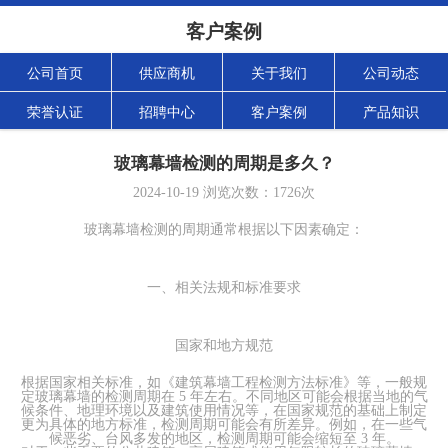
客户案例
公司首页
供应商机
关于我们
公司动态
荣誉认证
招聘中心
客户案例
产品知识
玻璃幕墙检测的周期是多久？
2024-10-19
浏览次数：
1726
次
玻璃幕墙检测的周期通常根据以下因素确定：
一、相关法规和标准要求
国家和地方规范
根据国家相关标准，如《建筑幕墙工程检测方法标准》等，一般规
定玻璃幕墙的检测周期在 5 年左右。不同地区可能会根据当地的气
候条件、地理环境以及建筑使用情况等，在国家规范的基础上制定
更为具体的地方标准，检测周期可能会有所差异。例如，在一些气
候恶劣、台风多发的地区，检测周期可能会缩短至 3 年。