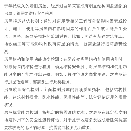
于年代较久的老旧房屋、经历过自然灾害或有明显结构问题迹象的
房屋，都需要进行安全检测。
房屋损坏趋势检测：通过对房屋受相邻工程等外部影响因素或设
计、施工、使用等房屋内在影响因素的作用而产生或可能产生变
形、位移、裂缝等损坏的监测过程。比如，周边有新建建筑施工、
地铁施工等可能影响到既有房屋的情况，就需要进行损坏趋势检
测。
房屋结构和使用功能改变检测：在需改变房屋结构和使用功能时，
对原房屋的结构进行检测，确定结构安全度，对房屋结构和使用功
能改变的可能性作出评价。例如，将住宅改为商业用途、对房屋进
行加层改造等，都需要进行此类检测。
房屋质量综合检测：全面检测房屋的各项质量指标，包括结构性
能、建筑材料质量、防水性能、保温性能等，综合评估房屋的质量
状况。
房屋抗震能力检测：按规定的抗震设防要求，对房屋在规定烈度的
地震作用下的安全性进行评估。对于处于地震多发区或者建筑抗震
要求较高的地区的房屋，抗震能力检测尤为重要。