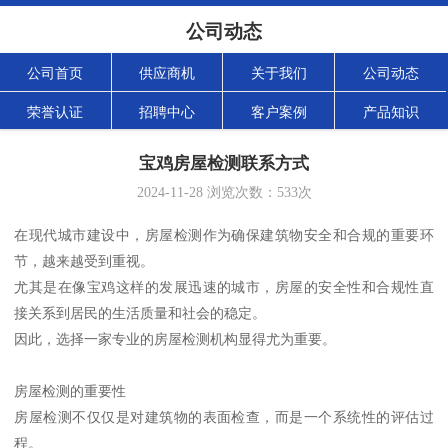
公司动态
公司首页
供应商机
关于我们
公司动态
荣誉认证
招聘中心
客户案例
产品知识
宝鸡房屋检测联系方式
2024-11-28
浏览次数：
533
次
在现代城市建设中，房屋检测作为确保建筑物安全和合规的重要环
节，越来越受到重视。
尤其是在像宝鸡这样的发展迅速的城市，房屋的安全性和合规性直
接关系到居民的生活质量和社会的稳定。
因此，选择一家专业的房屋检测机构显得尤为重要。
房屋检测的重要性
房屋检测不仅仅是对建筑物的表面检查，而是一个系统性的评估过
程。