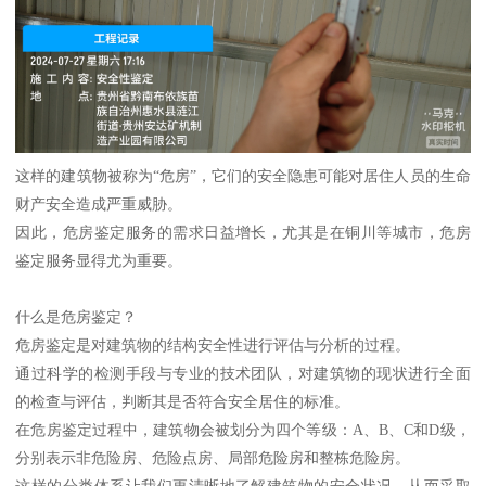
这样的建筑物被称为“危房”，它们的安全隐患可能对居住人员的生命
财产安全造成严重威胁。
因此，危房鉴定服务的需求日益增长，尤其是在铜川等城市，危房
鉴定服务显得尤为重要。
什么是危房鉴定？
危房鉴定是对建筑物的结构安全性进行评估与分析的过程。
通过科学的检测手段与专业的技术团队，对建筑物的现状进行全面
的检查与评估，判断其是否符合安全居住的标准。
在危房鉴定过程中，建筑物会被划分为四个等级：A、B、C和D级，
分别表示非危险房、危险点房、局部危险房和整栋危险房。
这样的分类体系让我们更清晰地了解建筑物的安全状况，从而采取