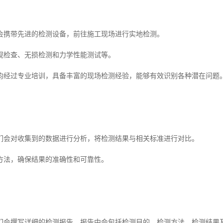
会携带先进的检测设备，前往施工现场进行实地检测。
视检查、无损检测和力学性能测试等。
均经过专业培训，具备丰富的现场检测经验，能够有效识别各种潜在问题
们会对收集到的数据进行分析，将检测结果与相关标准进行对比。
方法，确保结果的准确性和可靠性。
们会撰写详细的检测报告，报告中会包括检测目的、检测方法、检测结果