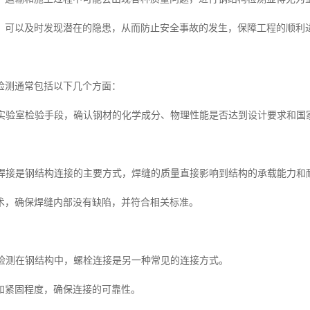
，可以及时发现潜在的隐患，从而防止安全事故的发生，保障工程的顺利
检测通常包括以下几个方面：
通过实验室检验手段，确认钢材的化学成分、物理性能是否达到设计要求和国
检测焊接是钢结构连接的主要方式，焊缝的质量直接影响到结构的承载能力和
术，确保焊缝内部没有缺陷，并符合相关标准。
强度检测在钢结构中，螺栓连接是另一种常见的连接方式。
和紧固程度，确保连接的可靠性。