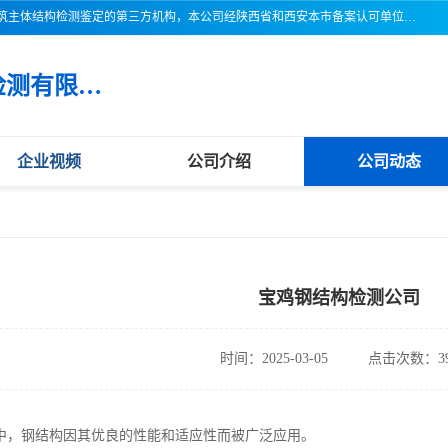
三亚市吉奥普建设工程质量检测有限公司陕西分公司是一家专业从事建筑主体结构检测鉴定的第三方机构，本公司经陕西省和西安本市备案认可单位，公司各项检测仪器设备齐全，检测人员经过严格训练，熟练掌握各项仪器设备的操作及维护工作，检测人员全部取得了资格证书，以保证质量管理体系的有效运行， 保证检测工作的公正性、科学性和准确性，更好地为社会服务。
三亚市吉奥普建设工程质量检测有限公司陕西分公司
企业视频
公司介绍
公司动态
宝鸡钢结构检测公司
时间：2025-03-05
点击次数：39
中，钢结构因其优良的性能和适应性而被广泛应用。