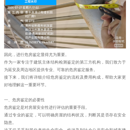
因此，进行危房鉴定显得尤为重要。
作为一家专注于建筑主体结构检测鉴定的第三方机构，我们致力于
为延安及周边地区提供专业、可靠的危房鉴定服务。
接下来，我们将详细介绍危房鉴定的流程及费用构成，帮助大家更
好地理解这一重要环节。
一、危房鉴定的必要性
危房鉴定是对房屋安全性进行评估的重要手段。
通过专业的鉴定，可以明确房屋的结构状况，判断其是否存在安全
隐患。
这不仅关乎到居住者的生命安全，也涉及到社会公共安全和城市建