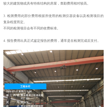
较大的建筑物或具有特殊结构的房屋，查勘费用相对较高。
3. 检测费用此部分费用根据所使用的检测仪器设备以及检测项目的
复杂程度而定。
不同的检测项目会有不同的收费标准。
4. 报告费用出具正式鉴定报告的费用，通常是在检测完成后支付。