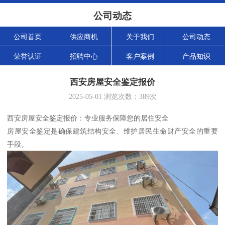
公司动态
公司首页
供应商机
关于我们
公司动态
荣誉认证
招聘中心
客户案例
产品知识
西安房屋安全鉴定报价
2025-05-01
浏览次数：
389
次
西安房屋安全鉴定报价：专业服务保障您的居住安全
房屋安全鉴定是确保建筑结构安全、维护居民生命财产安全的重要
手段。