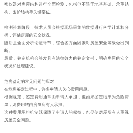
密仪器对房屋结构进行全面检测，包括但不限于地基基础、承重结
构、围护结构等关键部位。
检测验算阶段，技术人员会根据现场采集的数据进行科学计算和分
析，评估房屋的安全状况。
随后是全面分析论证环节，综合各方面因素对房屋安全等级做出判
断。
最后，鉴定机构会签发具有法律效力的鉴定文书，明确房屋的安全
状况和处理建议。
危房鉴定的常见问题与应对
在危房鉴定过程中，许多申请人关心费用问题。
根据规定，鉴定费用通常由申请人承担，但如果鉴定结果为危险房
屋，则费用转由房屋所有人承担。
这种费用承担机制既保障了申请人的权益，也促使房屋所有人重视
房屋安全问题。