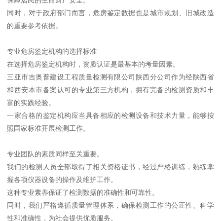
同时，对于政府部门而言，危房鉴定数据也是城市规划、旧城改造
的重要参考依据。
专业危房鉴定机构的选择标准
在选择危房鉴定机构时，资质认证是最基本的考量因素。
三亚市吉奥普建设工程质量检测有限公司陕西分公司作为经陕西省
和西安本市备案认可的专业第三方机构，拥有完备的检测资质和丰
富的实践经验。
一家合格的鉴定机构应当具备相应的检测设备和技术力量，能够按
照国家标准开展检测工作。
专业团队的素质同样至关重要。
我们的检测人员全部取得了相关资格证书，经过严格训练，熟练掌
握各项仪器设备的操作及维护工作。
这种专业素养保证了检测数据的准确性和可靠性。
同时，我们严格遵循质量管理体系，确保检测工作的公正性、科学
性和准确性，为社会提供优质服务。