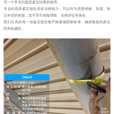
另一个常见问题是鉴定结果的使用。
专业的危房鉴定报告具有法律效力，可以作为房屋维修、加固、拆
迁补偿的依据，也可用于保险理赔、法律诉讼等场合。
我们出具的每一份鉴定报告都严格遵循国家标准，确保数据的真实
性和权威性。