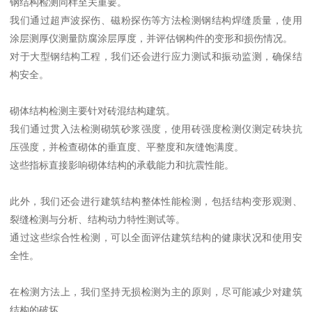
钢结构检测同样至关重要。
我们通过超声波探伤、磁粉探伤等方法检测钢结构焊缝质量，使用
涂层测厚仪测量防腐涂层厚度，并评估钢构件的变形和损伤情况。
对于大型钢结构工程，我们还会进行应力测试和振动监测，确保结
构安全。
砌体结构检测主要针对砖混结构建筑。
我们通过贯入法检测砌筑砂浆强度，使用砖强度检测仪测定砖块抗
压强度，并检查砌体的垂直度、平整度和灰缝饱满度。
这些指标直接影响砌体结构的承载能力和抗震性能。
此外，我们还会进行建筑结构整体性能检测，包括结构变形观测、
裂缝检测与分析、结构动力特性测试等。
通过这些综合性检测，可以全面评估建筑结构的健康状况和使用安
全性。
在检测方法上，我们坚持无损检测为主的原则，尽可能减少对建筑
结构的破坏。