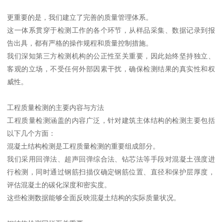
更重要的是，我们建立了完善的质量管理体系。
这一体系贯穿于检测工作的各个环节，从样品采集、数据记录到报
告出具，都有严格的操作规程和质量控制措施。
我们深知第三方检测机构的公正性至关重要，因此始终坚持独立、
客观的立场，不受任何外部因素干扰，确保检测结果的真实性和权
威性。
工程质量检测的主要内容与方法
工程质量检测涵盖的内容广泛，针对建筑主体结构的检测主要包括
以下几个方面：
混凝土结构检测是工程质量检测的重要组成部分。
我们采用回弹法、超声回弹综合法、钻芯法等手段对混凝土强度进
行检测，同时通过钢筋扫描仪确定钢筋位置、直径和保护层厚度，
评估混凝土的碳化深度和密实度。
这些检测数据能够全面反映混凝土结构的实际质量状况。