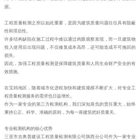
据。
工程质量检测之所以如此重要，是因为建筑质量问题往往具有隐蔽
性和滞后性。
许多结构缺陷在施工过程中难以通过肉眼观察发现，而一旦建筑物
投入使用后出现问题，不仅修复成本高昂，还可能造成不可挽回的
损失。
因此，加强工程质量检测是保障建筑质量和人民生命财产安全的有
效措施。
在宝鸡地区，随着城市化进程加快和建筑规模不断扩大，对专业工
程质量检测服务的需求也日益增长。
作为一家专业的第三方检测机构，我们深知肩负的责任重大，始终
秉持公正、科学、准确的原则，为每一座建筑把好质量关。
专业检测机构的核心优势
三亚市吉奥普建设工程质量检测有限公司陕西分公司作为一家专业