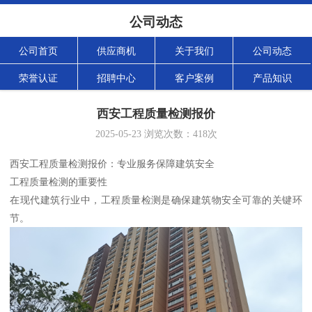
公司动态
公司首页
供应商机
关于我们
公司动态
荣誉认证
招聘中心
客户案例
产品知识
西安工程质量检测报价
2025-05-23
浏览次数：
418
次
西安工程质量检测报价：专业服务保障建筑安全
工程质量检测的重要性
在现代建筑行业中，工程质量检测是确保建筑物安全可靠的关键环
节。