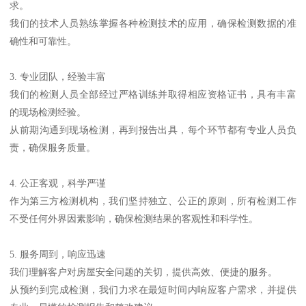
求。
我们的技术人员熟练掌握各种检测技术的应用，确保检测数据的准
确性和可靠性。
3. 专业团队，经验丰富
我们的检测人员全部经过严格训练并取得相应资格证书，具有丰富
的现场检测经验。
从前期沟通到现场检测，再到报告出具，每个环节都有专业人员负
责，确保服务质量。
4. 公正客观，科学严谨
作为第三方检测机构，我们坚持独立、公正的原则，所有检测工作
不受任何外界因素影响，确保检测结果的客观性和科学性。
5. 服务周到，响应迅速
我们理解客户对房屋安全问题的关切，提供高效、便捷的服务。
从预约到完成检测，我们力求在最短时间内响应客户需求，并提供