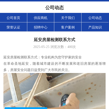
公司动态
公司首页
供应商机
关于我们
公司动态
荣誉认证
招聘中心
客户案例
产品知识
延安房屋检测联系方式
2025-05-25
浏览次数：
400
次
延安房屋检测联系方式：专业机构为您守护家的安全
在革命圣地延安，随着城市建设的不断发展和老旧房屋的逐渐增
多，房屋安全问题日益受到广大市民的关注。