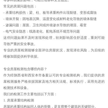
常见的房屋问题包括：
- 承重结构损伤：梁、柱、板等承重构件出现裂缝、变形或腐蚀
- 墙体开裂：因地基沉降、温度变化或材料老化导致的墙体裂缝
- 渗漏问题：屋面、卫生间或外墙渗水导致的潮湿、霉变
- 电气安全隐患：线路老化、配电系统不规范等问题
这些问题如果不及时发现和处理，轻则影响居住舒适度，重则可能
导致严重的安全事故。
专业的房屋检测能够全面评估房屋状况，发现潜在风险，为后续的
维修加固提供科学依据。
专业房屋检测包含哪些内容？
作为经陕西省和西安本市备案认可的专业检测机构，我们提供的房
屋检测服务严格依据国家及地方相关法规、标准执行，采用先进的
检测技术和设备。
我们的检测工作主要包括以下方面：
1. 房屋承重结构检测
房屋的承重结构如同人体的骨骼，是支撑整个建筑的关键部分。