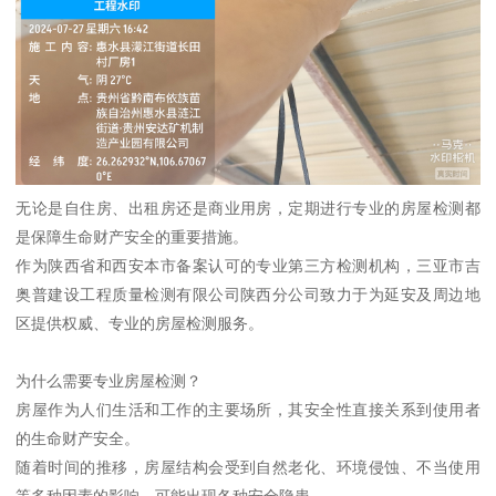
无论是自住房、出租房还是商业用房，定期进行专业的房屋检测都
是保障生命财产安全的重要措施。
作为陕西省和西安本市备案认可的专业第三方检测机构，三亚市吉
奥普建设工程质量检测有限公司陕西分公司致力于为延安及周边地
区提供权威、专业的房屋检测服务。
为什么需要专业房屋检测？
房屋作为人们生活和工作的主要场所，其安全性直接关系到使用者
的生命财产安全。
随着时间的推移，房屋结构会受到自然老化、环境侵蚀、不当使用
等多种因素的影响，可能出现各种安全隐患。