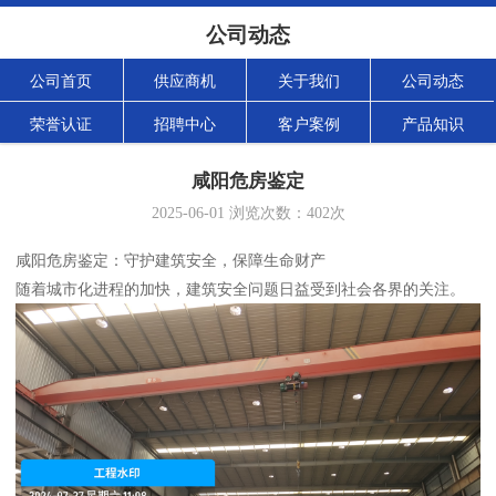
公司动态
公司首页
供应商机
关于我们
公司动态
荣誉认证
招聘中心
客户案例
产品知识
咸阳危房鉴定
2025-06-01
浏览次数：
402
次
咸阳危房鉴定：守护建筑安全，保障生命财产
随着城市化进程的加快，建筑安全问题日益受到社会各界的关注。