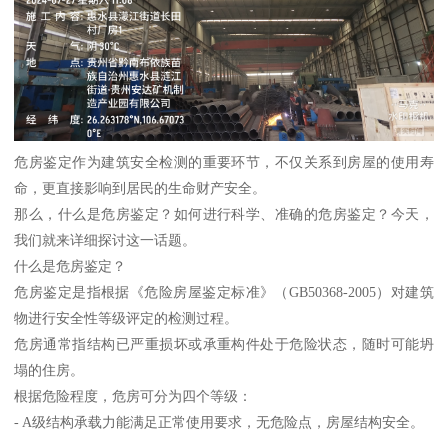
危房鉴定作为建筑安全检测的重要环节，不仅关系到房屋的使用寿
命，更直接影响到居民的生命财产安全。
那么，什么是危房鉴定？如何进行科学、准确的危房鉴定？今天，
我们就来详细探讨这一话题。
什么是危房鉴定？
危房鉴定是指根据《危险房屋鉴定标准》（GB50368-2005）对建筑
物进行安全性等级评定的检测过程。
危房通常指结构已严重损坏或承重构件处于危险状态，随时可能坍
塌的住房。
根据危险程度，危房可分为四个等级：
- A级结构承载力能满足正常使用要求，无危险点，房屋结构安全。