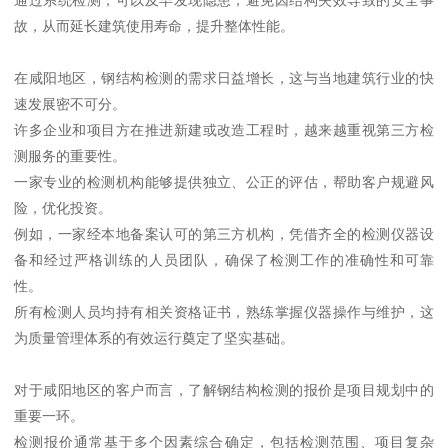
故，从而延长建筑使用寿命，提升整体性能。
在咸阳地区，钢结构检测的需求日益增长，这与当地建筑行业的快
速发展密不可分。
许多企业和项目方在推进新建或改造工程时，越来越重视第三方检
测服务的重要性。
一家专业的检测机构能够提供独立、公正的评估，帮助客户规避风
险，优化投资。
例如，一家经本地备案认可的第三方机构，凭借齐全的检测仪器设
备和经过严格训练的人员团队，确保了检测工作的准确性和可靠
性。
所有检测人员均持有相关资格证书，熟练掌握仪器操作与维护，这
为质量管理体系的有效运行奠定了坚实基础。
对于咸阳地区的客户而言，了解钢结构检测的报价是项目规划中的
重要一环。
检测报价通常基于多个因素综合确定，包括检测范围、项目复杂