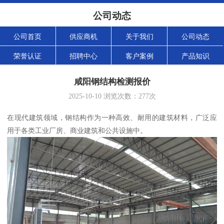
公司动态
公司首页
供应商机
关于我们
公司动态
荣誉认证
招聘中心
客户案例
产品知识
咸阳钢结构检测报价
2025-10-10
浏览次数：
277
次
在现代建筑领域，钢结构作为一种高效、耐用的建筑材料，广泛应
用于各类工业厂房、商业建筑和公共设施中。