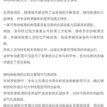
在商洛地区，随着城市建设和工业发展的不断推进，钢结构项目日
益增多，对专业检测服务的需求也随之增长。
一家可靠的检测机构需要具备完善的仪器设备与高素质的团队。
例如，某些经过地方备案认可的第三方机构，拥有齐全的检测仪
器，并确保检测人员经过严格训练，熟练掌握设备操作与维护技
能。
所有人员均持有相关资格证书，以保证质量管理体系的有效运行。
这种专业配置不仅提升了检测的公正性与科学性，也为结果的准确
性奠定了坚实基础。
钢结构检测的过程注重细节与系统性。
在材质检测中，专业人员通过光谱分析或金相检验等方法，确认钢
材的化学成分与力学性能是否符合标准。
焊缝质量检测则采用超声波或射线无损技术，识别可能存在的缺陷
如气孔或裂纹。
螺栓连接部分需通过扭矩测试或拉伸试验验证其紧固强度，而结构