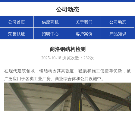
公司动态
公司首页
供应商机
关于我们
公司动态
荣誉认证
招聘中心
客户案例
产品知识
商洛钢结构检测
2025-10-18
浏览次数：
232
次
在现代建筑领域，钢结构因其高强度、轻质和施工便捷等优势，被
广泛应用于各类工业厂房、商业综合体和公共设施中。