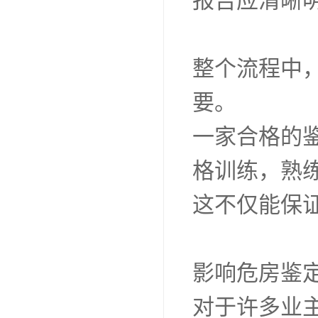
报告应清晰
整个流程中
要。
一家合格的
格训练，熟
这不仅能保
影响危房鉴
对于许多业