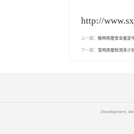
http://www.s
上一篇：
榆林房屋安全鉴定
下一篇：
宝鸡房屋检测多少
Development, desi