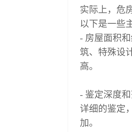
实际上，危
以下是一些
- 房屋面积
筑、特殊设
高。
- 鉴定深
详细的鉴定
加。