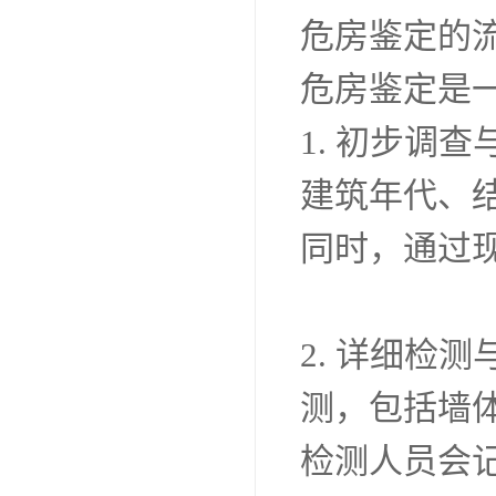
危房鉴定的
危房鉴定是
1. 初步调
建筑年代、
同时，通过
2. 详细检
测，包括墙
检测人员会