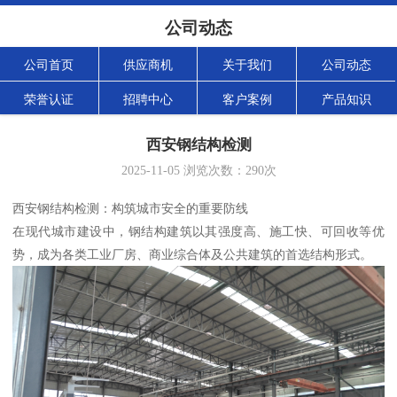
公司动态
公司首页
供应商机
关于我们
公司动态
荣誉认证
招聘中心
客户案例
产品知识
西安钢结构检测
2025-11-05
浏览次数：
290
次
西安钢结构检测：构筑城市安全的重要防线
在现代城市建设中，钢结构建筑以其强度高、施工快、可回收等优
势，成为各类工业厂房、商业综合体及公共建筑的首选结构形式。