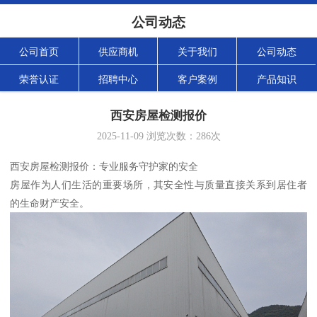
公司动态
公司首页
供应商机
关于我们
公司动态
荣誉认证
招聘中心
客户案例
产品知识
西安房屋检测报价
2025-11-09
浏览次数：
286
次
西安房屋检测报价：专业服务守护家的安全
房屋作为人们生活的重要场所，其安全性与质量直接关系到居住者
的生命财产安全。