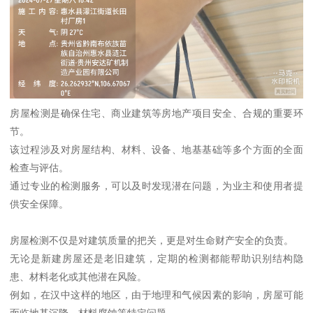
房屋检测是确保住宅、商业建筑等房地产项目安全、合规的重要环
节。
该过程涉及对房屋结构、材料、设备、地基基础等多个方面的全面
检查与评估。
通过专业的检测服务，可以及时发现潜在问题，为业主和使用者提
供安全保障。
房屋检测不仅是对建筑质量的把关，更是对生命财产安全的负责。
无论是新建房屋还是老旧建筑，定期的检测都能帮助识别结构隐
患、材料老化或其他潜在风险。
例如，在汉中这样的地区，由于地理和气候因素的影响，房屋可能
面临地基沉降、材料腐蚀等特定问题。