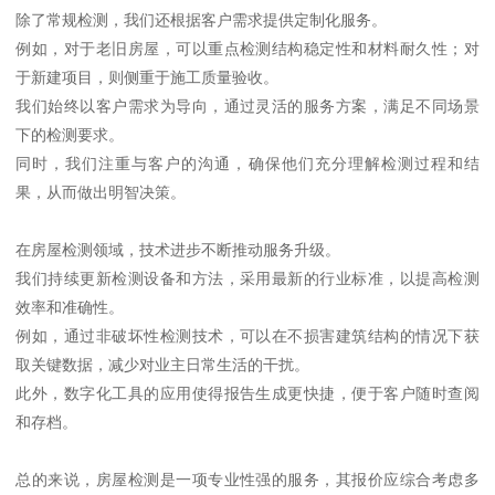
除了常规检测，我们还根据客户需求提供定制化服务。
例如，对于老旧房屋，可以重点检测结构稳定性和材料耐久性；对
于新建项目，则侧重于施工质量验收。
我们始终以客户需求为导向，通过灵活的服务方案，满足不同场景
下的检测要求。
同时，我们注重与客户的沟通，确保他们充分理解检测过程和结
果，从而做出明智决策。
在房屋检测领域，技术进步不断推动服务升级。
我们持续更新检测设备和方法，采用最新的行业标准，以提高检测
效率和准确性。
例如，通过非破坏性检测技术，可以在不损害建筑结构的情况下获
取关键数据，减少对业主日常生活的干扰。
此外，数字化工具的应用使得报告生成更快捷，便于客户随时查阅
和存档。
总的来说，房屋检测是一项专业性强的服务，其报价应综合考虑多