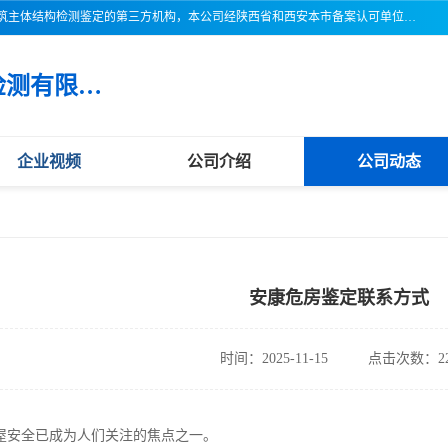
三亚市吉奥普建设工程质量检测有限公司陕西分公司是一家专业从事建筑主体结构检测鉴定的第三方机构，本公司经陕西省和西安本市备案认可单位，公司各项检测仪器设备齐全，检测人员经过严格训练，熟练掌握各项仪器设备的操作及维护工作，检测人员全部取得了资格证书，以保证质量管理体系的有效运行， 保证检测工作的公正性、科学性和准确性，更好地为社会服务。
三亚市吉奥普建设工程质量检测有限公司陕西分公司
企业视频
公司介绍
公司动态
安康危房鉴定联系方式
时间：2025-11-15
点击次数：22
屋安全已成为人们关注的焦点之一。