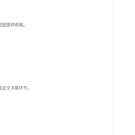
加固提供依据。
鉴定文书等环节。