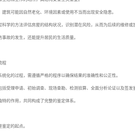
，建筑可能因自然老化、环境因素或使用不当而出现安全隐患。
过科学的方法评估房屋的结构状况，识别潜在风险，从而为后续的维修或
防事故的发生，还能提升居民的生活质量。
流程
系统化的过程，需遵循严格的程序以确保结果的准确性和公正性。
包括受理申请、初始调查、现场查勘、检测验算、全面分析论证以及签发
独特的作用，共同构成了完整的鉴定体系。
是鉴定的起点。