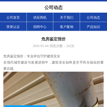
公司动态
公司首页
供应商机
关于我们
公司动态
荣誉认证
招聘中心
客户案例
产品知识
危房鉴定报价
2026-01-04
浏览次数：
242
次
危房鉴定报价：专业评估守护建筑安全
在现代城市建设与发展进程中，建筑安全始终是关乎民生福祉的重
要议题。