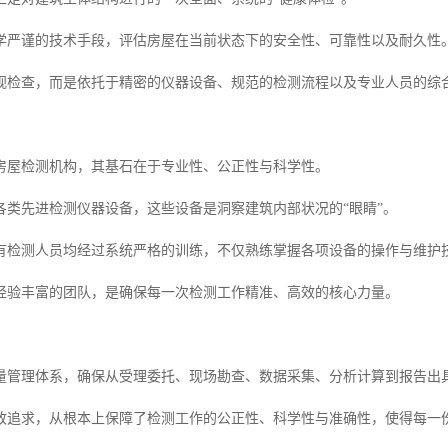
学严谨的技术手段，评估房屋在当前状态下的安全性、可靠性以及耐久性
视检查，而是依托于精密的仪器设备、规范的检测流程以及专业人员的综
房屋检测机构，其基石在于专业性、公正性与科学性。
各类先进检测仪器设备，这些设备是洞察建筑内部状况的“眼睛”。
有检测人员均经过系统严格的训练，不仅熟练掌握各项设备的操作与维护
经验丰富的团队，是确保每一次检测工作精准、高效的核心力量。
量管理体系，确保从受理委托、现场勘查、数据采集、分析计算到报告出
致追求，从根本上保障了检测工作的公正性、科学性与准确性，使得每一