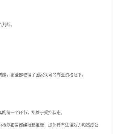
。
合判断。
技能，更全部取得了国家认可的专业资格证书。
具的每一个环节，都处于受控状态。
份检测报告都经得起推敲，成为具有法律效力和高度公