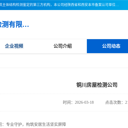
三亚市吉奥普建设工程质量检测有限公司陕西分公司是一家专业从事建筑主体结构检测鉴定的第三方机构，本公司经陕西省和西安本市备案认可单位，公司各项检测仪器设备齐全，检测人员经过严格训练，熟练掌握各项仪器设备的操作及维护工作，检测人员全部取得了资格证书，以保证质量管理体系的有效运行， 保证检测工作的公正性、科学性和准确性，更好地为社会服务。
三亚市吉奥普建设工程质量检测有限公司陕西分公司
企业视频
公司介绍
公司动态
铜川房屋检测公司
时间：2026-03-18
点击次数：21
司：专业守护，构筑安居生活坚实屏障