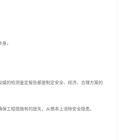
本身。
权威的检测鉴定报告都是制定安全、经济、合理方案的
确保工程措施有的放矢，从根本上消除安全隐患。