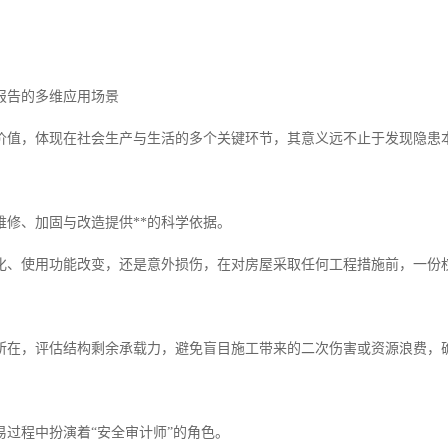
。
报告的多维应用场景
价值，体现在社会生产与生活的多个关键环节，其意义远不止于发现隐患
维修、加固与改造提供**的科学依据。
化、使用功能改变，还是意外损伤，在对房屋采取任何工程措施前，一份
所在，评估结构剩余承载力，避免盲目施工带来的二次伤害或资源浪费，
易过程中扮演着“安全审计师”的角色。