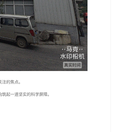
关注的焦点。
构筑起一道坚实的科学屏障。