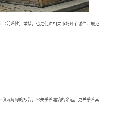
ive（前瞻性）举措，也是促进相关市场环节诚信、规范
一份沉甸甸的报告，它关乎着建筑的命运，更关乎着其