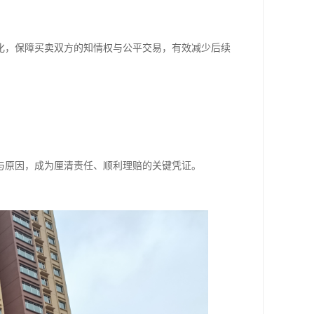
化，保障买卖双方的知情权与公平交易，有效减少后续
与原因，成为厘清责任、顺利理赔的关键凭证。