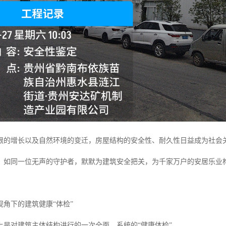
限的增长以及自然环境的变迁，房屋结构的安全性、耐久性日益成为社会
，如同一位无声的守护者，默默为建筑安全把关，为千家万户的安居乐业
视角下的建筑健康“体检”
上是对建筑主体结构进行的一次全面、系统的“健康体检”。